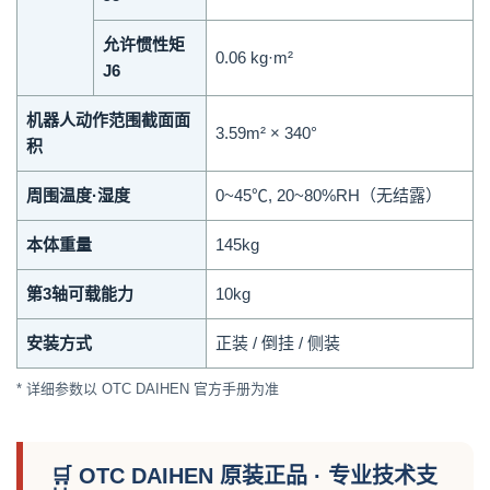
允许惯性矩
0.06 kg·m²
J6
机器人动作范围截面面
3.59m² × 340°
积
周围温度·湿度
0~45℃, 20~80%RH（无结露）
本体重量
145kg
第3轴可载能力
10kg
安装方式
正装 / 倒挂 / 侧装
* 详细参数以 OTC DAIHEN 官方手册为准
🛒 OTC DAIHEN 原装正品 · 专业技术支