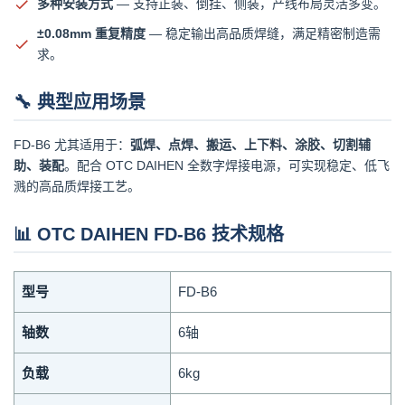
多种安装方式
— 支持正装、倒挂、侧装，产线布局灵活多变。
±0.08mm 重复精度
— 稳定输出高品质焊缝，满足精密制造需
求。
🔧 典型应用场景
FD-B6 尤其适用于：
弧焊、点焊、搬运、上下料、涂胶、切割辅
助、装配
。配合 OTC DAIHEN 全数字焊接电源，可实现稳定、低飞
溅的高品质焊接工艺。
📊 OTC DAIHEN FD-B6 技术规格
型号
FD-B6
轴数
6轴
负载
6kg