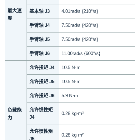
最大速
基本轴 J3
4.01rad/s {210°/s}
度
手臂轴 J4
7.50rad/s {420°/s}
手臂轴 J5
7.50rad/s {420°/s}
手臂轴 J6
11.00rad/s {600°/s}
允许扭矩 J4
10.5 N·m
允许扭矩 J5
10.5 N·m
允许扭矩 J6
5.9 N·m
允许惯性矩
负载能
0.28 kg·m²
J4
力
允许惯性矩
0.28 kg·m²
J5