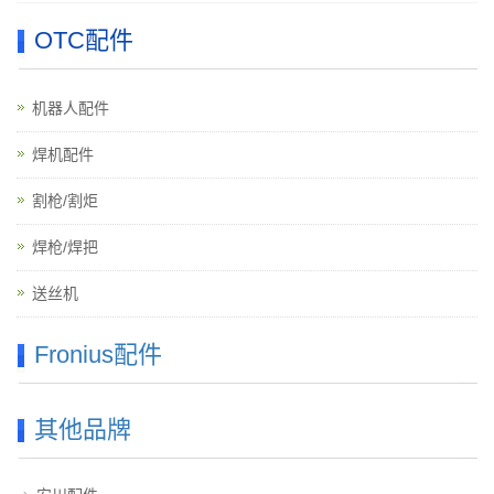
OTC配件
机器人配件
焊机配件
割枪/割炬
焊枪/焊把
送丝机
Fronius配件
其他品牌