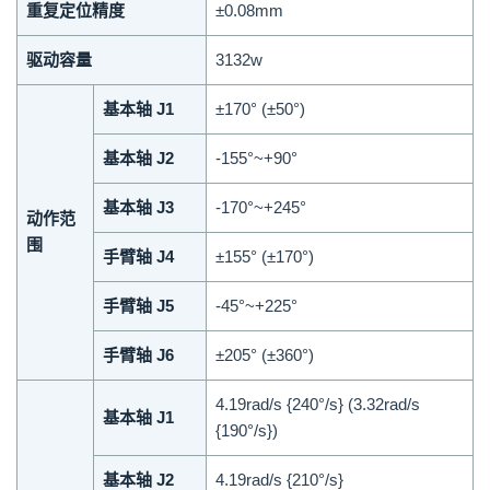
重复定位精度
±0.08mm
驱动容量
3132w
基本轴 J1
±170° (±50°)
基本轴 J2
-155°~+90°
基本轴 J3
-170°~+245°
动作范
围
手臂轴 J4
±155° (±170°)
手臂轴 J5
-45°~+225°
手臂轴 J6
±205° (±360°)
4.19rad/s {240°/s} (3.32rad/s
基本轴 J1
{190°/s})
基本轴 J2
4.19rad/s {210°/s}