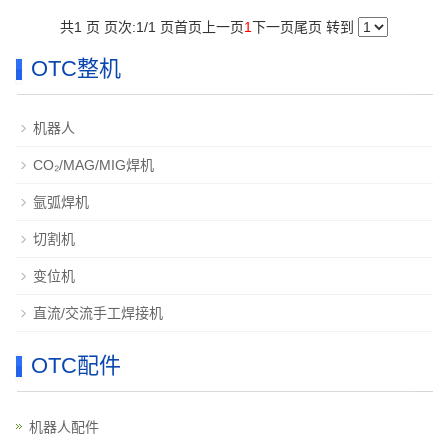
共1 页 页次:1/1 页
首页
上一页
1
下一页
尾页
转到
OTC整机
机器人
CO₂/MAG/MIG焊机
氩弧焊机
切割机
变位机
直流/交流手工焊接机
OTC配件
机器人配件