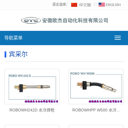
语言选择：
∷
导航菜单
导
航
菜
宾采尔
单
ROBOWH242D 水冷焊枪
ROBOWHPP W500 水冷...