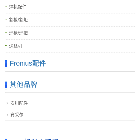
焊机配件
割枪/割炬
焊枪/焊把
送丝机
Fronius配件
其他品牌
安川配件
宾采尔