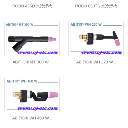
ROBO 455D 水冷焊枪
ROBO 650TS 水冷焊枪
ABITIG® MT 300 W...
ABITIG® WH 220 W...
ABITIG® WH 400 W...